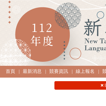
首頁 |
最新消息 |
競賽資訊 |
線上報名 |
競